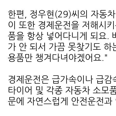
한편, 정우현(29)씨의 자동
이 또한 경제운전을 저해시키
품을 항상 넣어다니게 되요. 
가 안 되서 가끔 못찾기도 하
용품만 챙겨다녀야겠어요."
경제운전은 급가속이나 급감속
타이어 및 각종 자동차 소모
문에 자연스럽게 안전운전과 