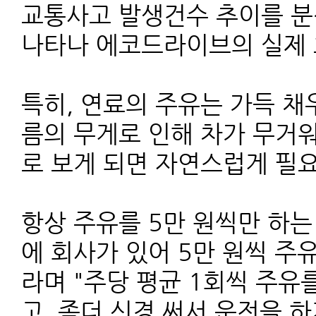
교통사고 발생건수 추이를 분석
나타나 에코드라이브의 실제 
특히, 연료의 주유는 가득 채
름의 무게로 인해 차가 무거
로 보게 되면 자연스럽게 필요
항상 주유를 5만 원씩만 하는
에 회사가 있어 5만 원씩 주
라며 "주당 평균 1회씩 주유
고, 좀더 신경 써서 운전을 하