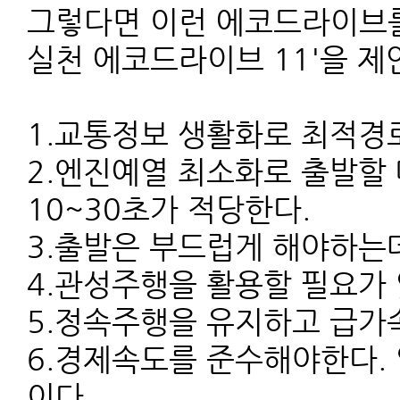
그렇다면 이런 에코드라이브를
실천 에코드라이브 11'을 제
1.교통정보 생활화로 최적경
2.엔진예열 최소화로 출발할 
10~30초가 적당한다.
3.출발은 부드럽게 해야하는데
4.관성주행을 활용할 필요가 
5.정속주행을 유지하고 급가속
6.경제속도를 준수해야한다. 일
이다.