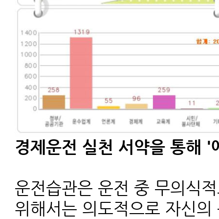
경제운전 실천 서약을 통해 '
운전습관은 운전 중 무의식적
위해서는 의도적으로 자신의 