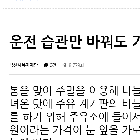
운전 습관만 바꿔도 
낙산사복지재단
0건
8,779회
봄을 맞아 주말을 이용해 나들
녀온 탓에 주유 계기판의 바늘
를 하기 위해 주유소에 들어서는
원이라는 가격이 눈 앞을 가로