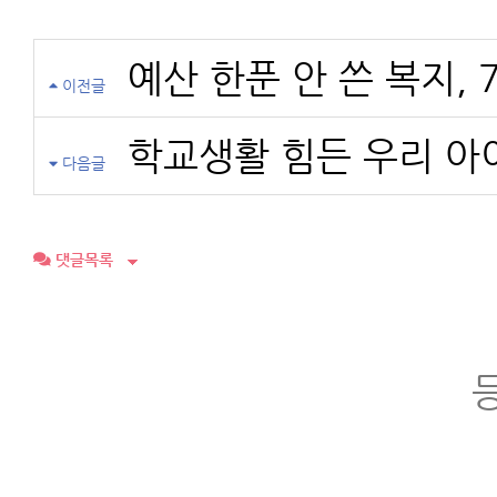
예산 한푼 안 쓴 복지, 
이전글
학교생활 힘든 우리 아
다음글
댓글목록