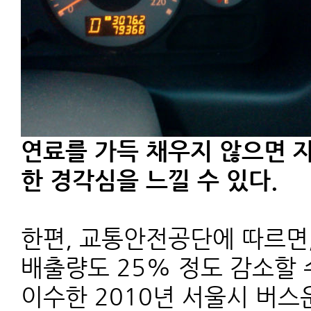
연료를 가득 채우지 않으면 
한 경각심을 느낄 수 있다.
한편, 교통안전공단에 따르면
배출량도 25% 정도 감소할
이수한 2010년 서울시 버스