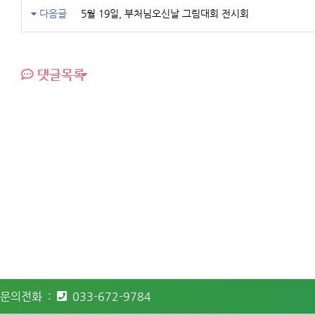
다음글
5월 19일, 부처님오신날 그림대회 전시회
댓글목록
문의전화 :
033-672-9784