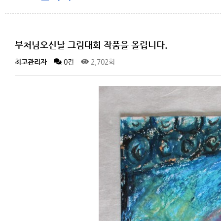
부처님오신날 그림대회 작품을 올립니다.
최고관리자
0건
2,702회