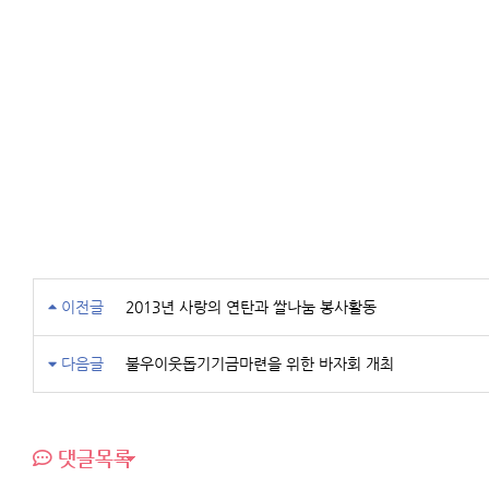
이전글
2013년 사랑의 연탄과 쌀나눔 봉사활동
다음글
불우이웃돕기기금마련을 위한 바자회 개최
댓글목록