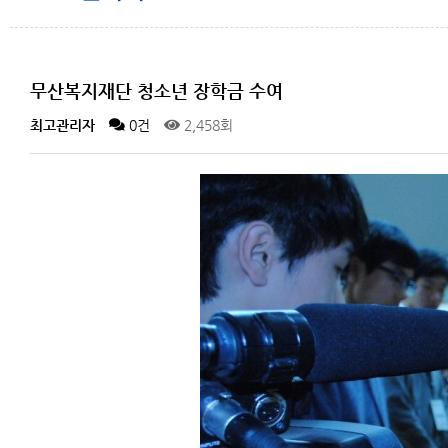
무산복지재단 청소년 장학금 수여
최고관리자
0건
2,458회